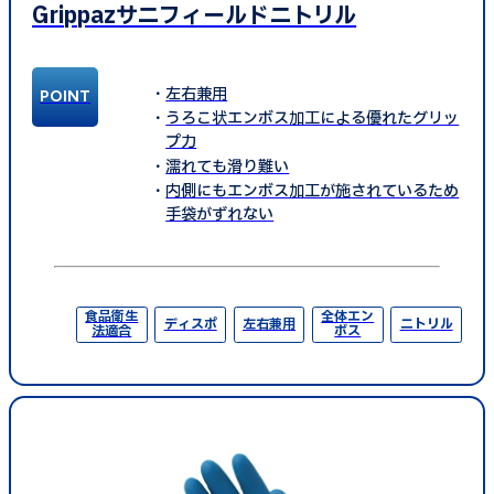
Grippazサニフィールドニトリル
左右兼用
うろこ状エンボス加工による優れたグリッ
プ力
濡れても滑り難い
内側にもエンボス加工が施されているため
手袋がずれない
食品衛生
全体エン
ディスポ
左右兼用
ニトリル
法適合
ボス