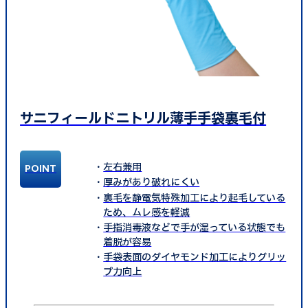
サニフィールドニトリル薄手手袋裏毛付
左右兼用
厚みがあり破れにくい
裏毛を静電気特殊加工により起毛している
ため、ムレ感を軽減
手指消毒液などで手が湿っている状態でも
着脱が容易
手袋表面のダイヤモンド加工によりグリッ
プ力向上