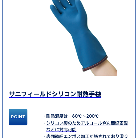
サニフィールドシリコン耐熱手袋
耐熱温度は－60℃～200℃
シリコン製のためアルコールや次亜塩素酸
などに対応可能
表面微細エンボス加工が施されており滑り