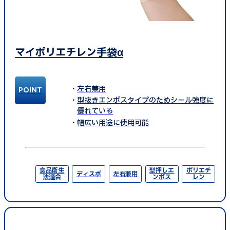
マイポリエチレン手袋α
左右兼用
型抜きエンボスタイプのためシール強度に
優れている
幅広い用途に使用可能
食品衛生
型押しエ
ポリエチ
ディスポ
左右兼用
法適合
ンボス
レン