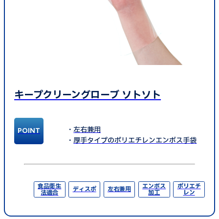
キープクリーングローブ ソトソト
左右兼用
厚手タイプのポリエチレンエンボス手袋
食品衛生
エンボス
ポリエチ
ディスポ
左右兼用
法適合
加工
レン