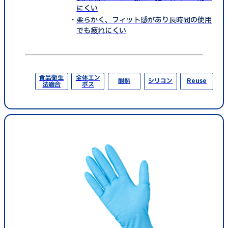
にくい
柔らかく、フィット感があり長時間の使用
でも疲れにくい
食品衛生
全体エン
耐熱
シリコン
Reuse
法適合
ボス