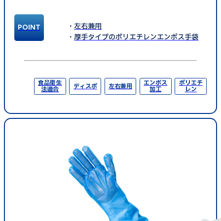
左右兼用
厚手タイプのポリエチレンエンボス手袋
食品衛生
エンボス
ポリエチ
ディスポ
左右兼用
法適合
加工
レン