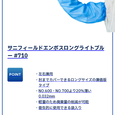
サニフィールドエンボスロングライトブル
ー #710
左右兼用
肘までカバーできるロングサイズの廉価版
タイプ
NO.600・NO.700より20％薄い
0.032mm
軽量のため廃棄量の削減が可能
衛生的に使用できる袋入り