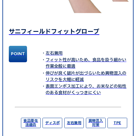
サニフィールドフィットグローブ
左右兼用
フィット性が高いため、食品を扱う細かい
作業全般に最適
伸びが良く破片が出づらいため異物混入の
リスクを大幅に軽減
表面エンボス加工により、お米などの粘性
のある食材がくっつきにくい
食品衛生
異物混入
ディスポ
左右兼用
TPE
法適合
対策