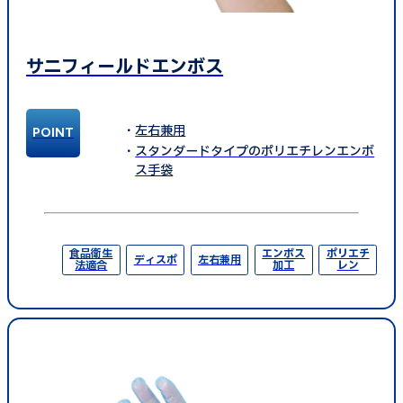
サニフィールドエンボス
左右兼用
スタンダードタイプのポリエチレンエンボ
ス手袋
食品衛生
エンボス
ポリエチ
ディスポ
左右兼用
法適合
加工
レン